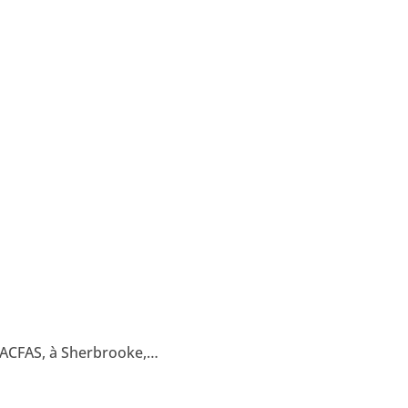
’ACFAS, à Sherbrooke,…